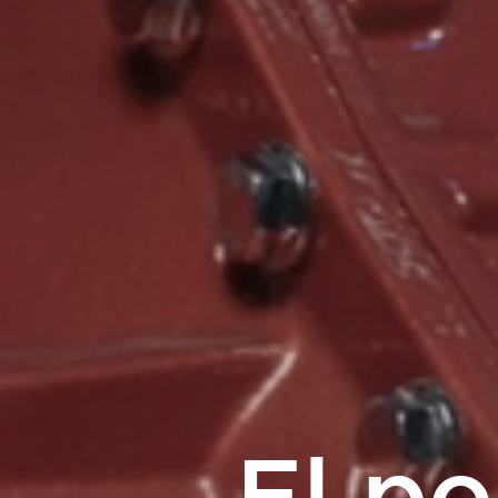
El po