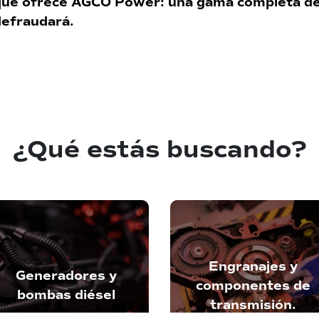
 que ofrece AGCO Power: una gama completa de
defraudará.
¿Qué estás buscando?
Engranajes y
Generadores y
componentes de
bombas diésel
transmisión.