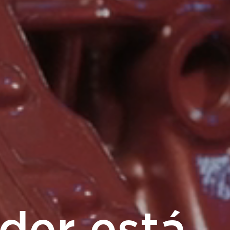
der está