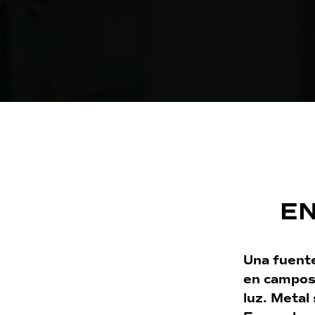
EN
Una fuente
en campos 
luz. Metal 