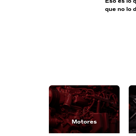
Eso es lo
que no lo 
Motores