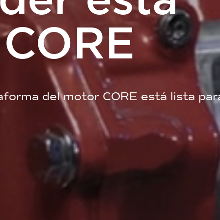
l CORE
aforma del motor CORE está lista par