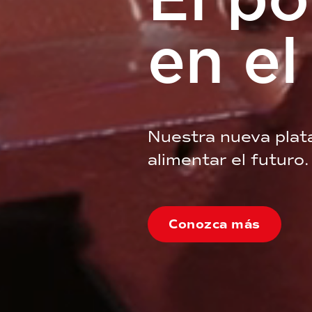
en e
Nuestra nueva plat
alimentar el futuro.
Conozca más