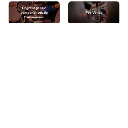
Engrenagens e
componentes de
Pós-Venda
transmissão
Encontre o distribuidor AGCO
mais próximo
Proteja seu investimento com um distribuidor
aprovado AGCO Power.
Encontre o distribuidor AGCO mais