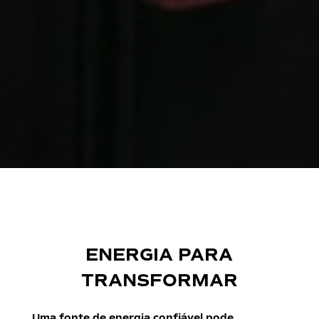
ENERGIA PARA
TRANSFORMAR
Uma fonte de energia confiável pode